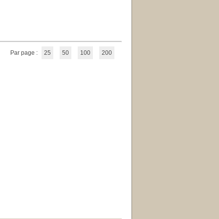
Par page :
25
50
100
200